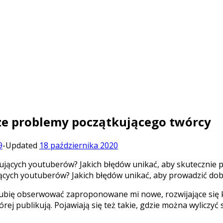
ze problemy początkującego twórcy
9
-
Updated
18 października 2020
ujących youtuberów? Jakich błędów unikać, aby prowadzić d
ubię obserwować zaproponowane mi nowe, rozwijające się ka
tórej publikują. Pojawiają się też takie, gdzie można wyliczyć