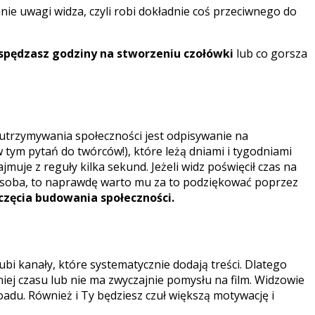
anie uwagi widza, czyli robi dokładnie coś przeciwnego do
o spędzasz godziny na stworzeniu czołówki
lub co gorsza
 utrzymywania społeczności jest odpisywanie na
tym pytań do twórców!), które leżą dniami i tygodniami
uje z reguły kilka sekund. Jeżeli widz poświęcił czas na
a osoba, to naprawdę warto mu za to podziękować poprzez
częcia budowania społeczności.
bi kanały, które systematycznie dodają treści. Dlatego
mniej czasu lub nie ma zwyczajnie pomysłu na film. Widzowie
adu. Również i Ty będziesz czuł większą motywację i