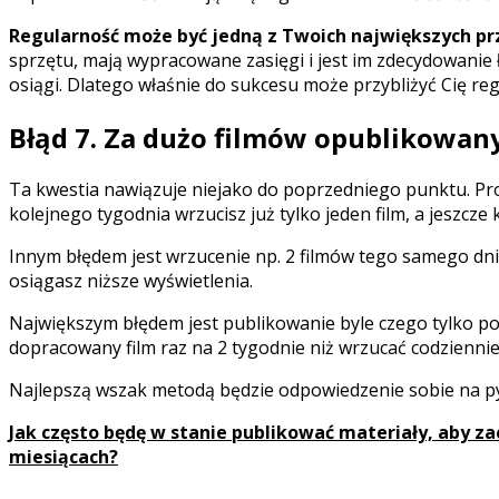
Regularność może być jedną z Twoich największych p
sprzętu, mają wypracowane zasięgi i jest im zdecydowanie 
osiągi. Dlatego właśnie do sukcesu może przybliżyć Cię re
Błąd 7. Za dużo filmów opublikowan
Ta kwestia nawiązuje niejako do poprzedniego punktu. Prob
kolejnego tygodnia wrzucisz już tylko jeden film, a jeszcz
Innym błędem jest wrzucenie np. 2 filmów tego samego dnia
osiągasz niższe wyświetlenia.
Największym błędem jest publikowanie byle czego tylko po
dopracowany film raz na 2 tygodnie niż wrzucać codziennie
Najlepszą wszak metodą będzie odpowiedzenie sobie na py
Jak często będę w stanie publikować materiały, aby za
miesiącach?