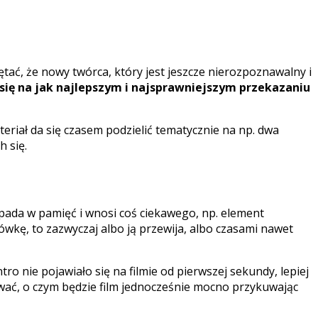
tać, że nowy twórca, który jest jeszcze nierozpoznawalny i
się na jak najlepszym i najsprawniejszym przekazaniu
teriał da się czasem podzielić tematycznie na np. dwa
 się.
pada w pamięć i wnosi coś ciekawego, np. element
ówkę, to zazwyczaj albo ją przewija, albo czasami nawet
tro nie pojawiało się na filmie od pierwszej sekundy, lepiej
wać, o czym będzie film jednocześnie mocno przykuwając