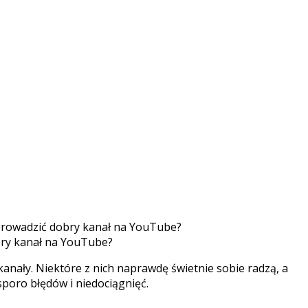
obry kanał na YouTube?
nały. Niektóre z nich naprawdę świetnie sobie radzą, a
 sporo błędów i niedociągnięć.