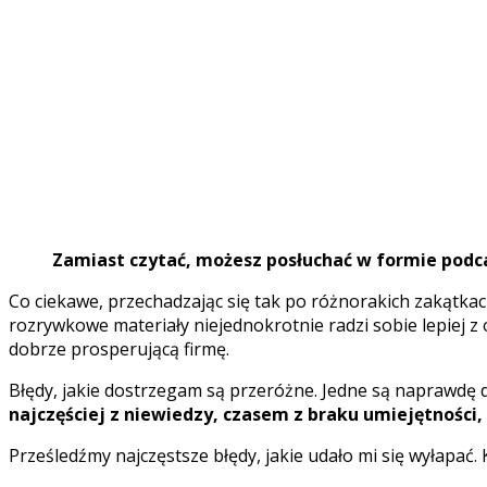
Zamiast czytać, możesz posłuchać w formie podc
Co ciekawe, przechadzając się tak po różnorakich zakątk
rozrywkowe materiały niejednokrotnie radzi sobie lepiej z
dobrze prosperującą firmę.
Błędy, jakie dostrzegam są przeróżne. Jedne są naprawdę
najczęściej z niewiedzy, czasem z braku umiejętności,
Prześledźmy najczęstsze błędy, jakie udało mi się wyłapać.