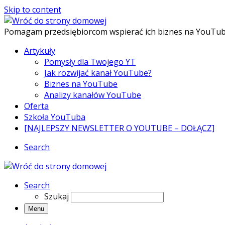
Skip to content
Pomagam przedsiębiorcom wspierać ich biznes na YouTu
Artykuły
Pomysły dla Twojego YT
Jak rozwijać kanał YouTube?
Biznes na YouTube
Analizy kanałów YouTube
Oferta
Szkoła YouTuba
[NAJLEPSZY NEWSLETTER O YOUTUBE – DOŁĄCZ]
Search
Search
Szukaj
Menu