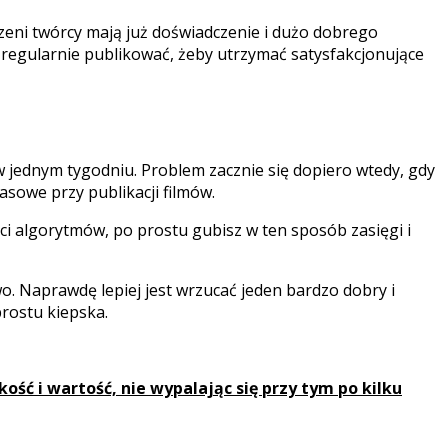
dczeni twórcy mają już doświadczenie i dużo dobrego
k regularnie publikować, żeby utrzymać satysfakcjonujące
 w jednym tygodniu. Problem zacznie się dopiero wtedy, gdy
asowe przy publikacji filmów.
ci algorytmów, po prostu gubisz w ten sposób zasięgi i
. Naprawdę lepiej jest wrzucać jeden bardzo dobry i
prostu kiepska.
ść i wartość, nie wypalając się przy tym po kilku